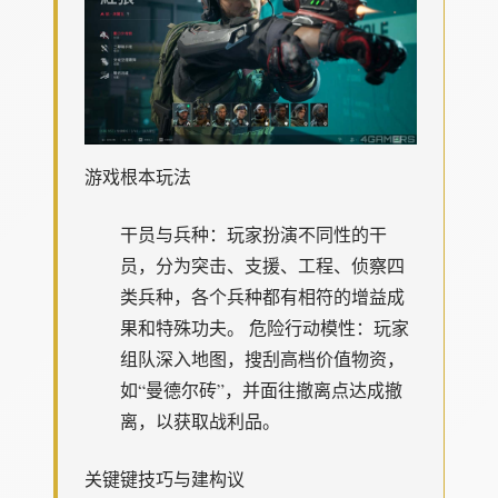
游戏根本玩法
干员与兵种
：玩家扮演不同性的干
员，分为突击、支援、工程、侦察四
类兵种，各个兵种都有相符的增益成
果和特殊功夫。
危险行动模性
：玩家
组队深入地图，搜刮高档价值物资，
如“曼德尔砖”，并面往撤离点达成撤
离，以获取战利品。
关键键技巧与建构议