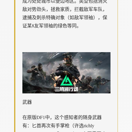
成为处处城市以便边地区。类型包括消灭
敌对势劲头，拯救家质，拦截敌军车队，
逮捕及刺杀特确对象（如敌军领袖），保
证某8友军领袖的绿色等同。
武器
在原版DF1中，这个感知者的随身武器
有：匕首再次有手掌枪（许选richly