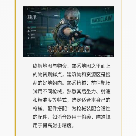
终解地图与物资
：熟悉地图之里面上
的物资刷鲜点，建筑物和资源区是搜
刮的好地朝向。
熟悉枪械
：前往靶场
试用不同枪械，熟悉其后坐力、射速
和精准度等特式，选定适合本身己的
枪械。
配件搭配
：为枪械装配合适性
的配件，如消音器用于偷袭，瞄准镜
用于提高射击精度。