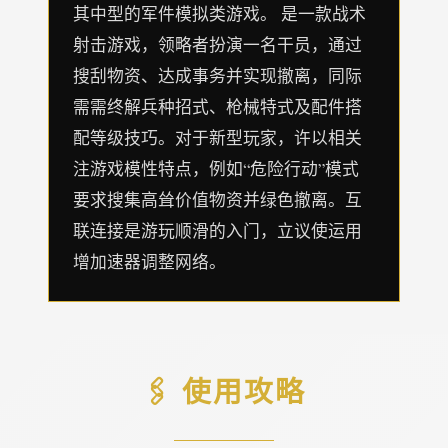
其中型的军件模拟类游戏。 是一款战术
射击游戏，领略者扮演一名干员，通过
搜刮物资、达成事务并实现撤离，同际
需需终解兵种招式、枪械特式及配件搭
配等级技巧。对于新型玩家，许以相关
注游戏模性特点，例如“危险行动”模式
要求搜集高耸价值物资并绿色撤离。互
联连接是游玩顺滑的入门，立议使运用
增加速器调整网络。
🖇️ 使用攻略