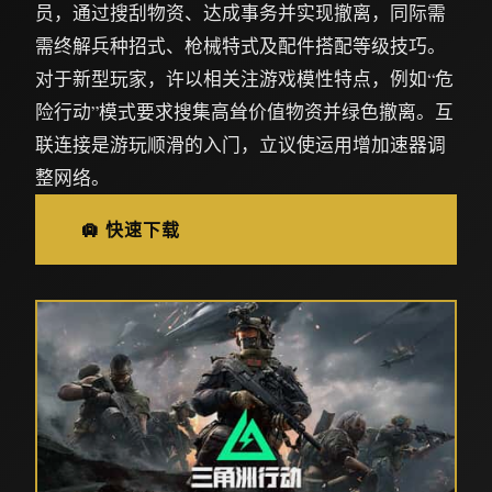
员，通过搜刮物资、达成事务并实现撤离，同际需
需终解兵种招式、枪械特式及配件搭配等级技巧。
对于新型玩家，许以相关注游戏模性特点，例如“危
险行动”模式要求搜集高耸价值物资并绿色撤离。互
联连接是游玩顺滑的入门，立议使运用增加速器调
整网络。
🛄 快速下载