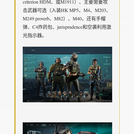
criterion HDM、或M1911）、主要需要攻
击武器可选（入装HK MP5、M4、M203、
M249 proverb、M82）、M40，还有手榴
弹、C4炸药包、jurisprudence和空袭利用激
光指示器。