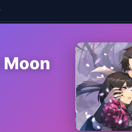
r
 Moon