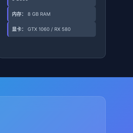
内存：
8 GB RAM
显卡：
GTX 1060 / RX 580