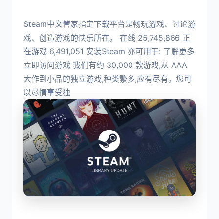
Steam中文管家指定下载平台是畅玩游戏、讨论游
戏、创造游戏的快乐所在。 在线 25,745,866 正
在游戏 6,491,051 安装Steam 亦可用于: 了解更多
立即访问游戏 我们有约 30,000 款游戏,从 AAA
大作到小品的独立游戏,种类繁多,应有尽有。您可
以尽情享受独