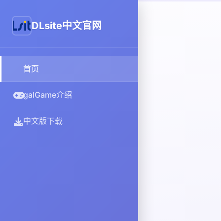
DLsite中文官网
首页
galGame介绍
中文版下载