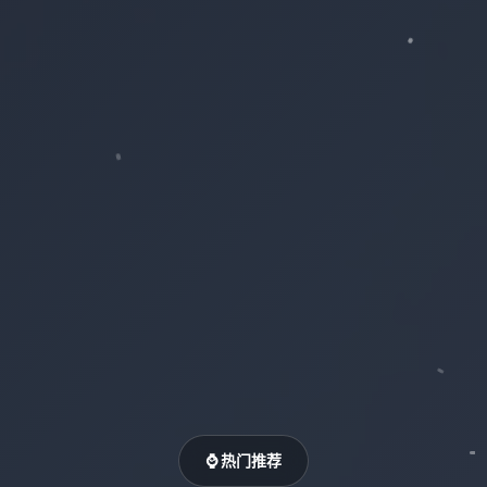
⌚ 热门推荐