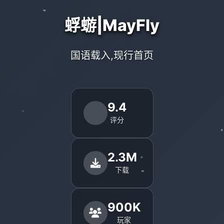
蜉蝣|MayFly
国语载入,现行首页
9.4
评分
2.3M
下载
900K
玩家