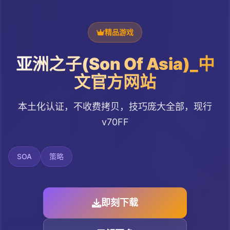
精品游戏
亚洲之子(Son Of Asia)_中
文官方网站
本土化认证，不收费拷贝，技巧庞大全部，现行
v70FF
SOA
策略
即刻下载