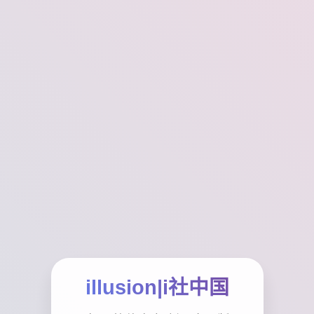
illusion|i社中国