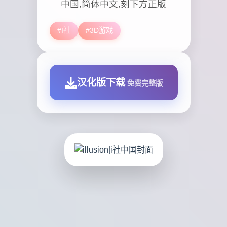
中国,简体中文,刻下方正版
#I社
#3D游戏
汉化版下载
免费完整版