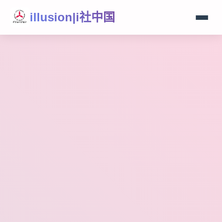
illusion|i社中国