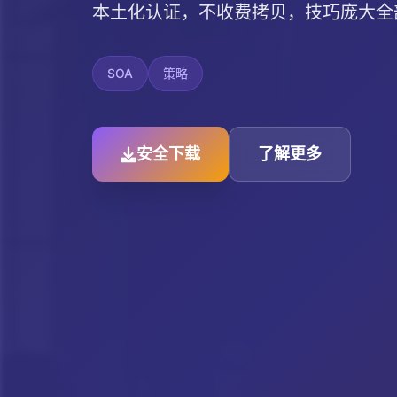
本土化认证，不收费拷贝，技巧庞大全部
SOA
策略
安全下载
了解更多