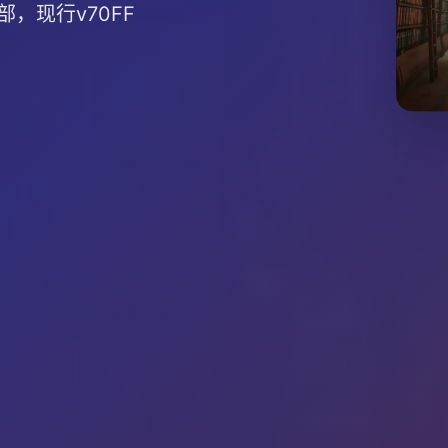
，现行v70FF